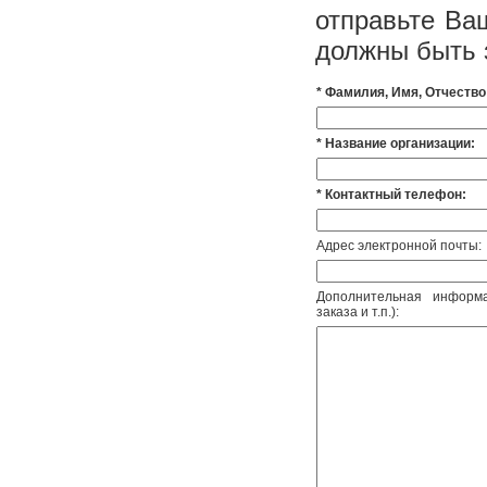
отправьте Ваш
должны быть 
* Фамилия, Имя, Отчество
* Название организации:
* Контактный телефон:
Адреc электронной почты:
Дополнительная информа
заказа и т.п.):