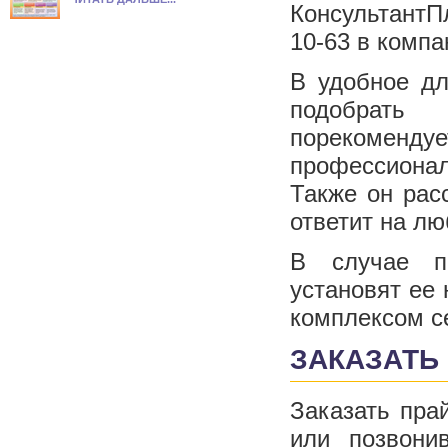
КонсультантПл
10-63 в комп
В удобное дл
подобрать
порекоменду
профессионал
Также он рас
ответит на лю
В случае п
установят ее
комплексом с
ЗАКАЗАТЬ
Заказать пра
или позвон