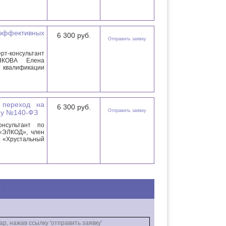
эффективных
6 300 руб.
Отправить заявку
рт-консультант
ЯКОВА Елена
квалификации
 переход на
6 300 руб.
Отправить заявку
ну №140-ФЗ
нсультант по
 «ЭЛКОД», член
 «Хрустальный
е