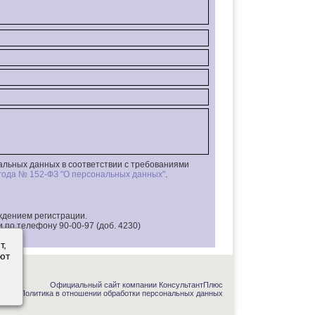
альных данных в соответствии с требованиями
 года № 152-ФЗ "О персональных данных"
.
ждением регистрации.
 по телефону 90-00-97 (доб. 4230)
т,
ют
Официальный сайт компании КонсультантПлюс
Политика в отношении обработки персональных данных