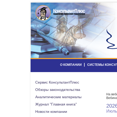
О КОМПАНИИ
СИСТЕМЫ КОНСУ
Сервис КонсультантПлюс
Обзоры законодательства
На веб
Аналитические материалы
Вебина
Журнал "Главная книга"
202
Июль
Новости компании