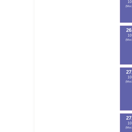
10
(Мос
26
10
(Мос
27
10
(Мос
27
10
(Мос