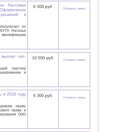
ии. Кассовая
6 300 руб.
Отправить заявку
 Оформление
 решений в
онсультант по
ВКУТА Наталья
квалификации
 выплат топ-
10 500 руб.
Отправить заявку
щий партнер
ланированию и
ь в 2026 году
6 300 руб.
Отправить заявку
овому праву,
дового права и
ьтирования ООО