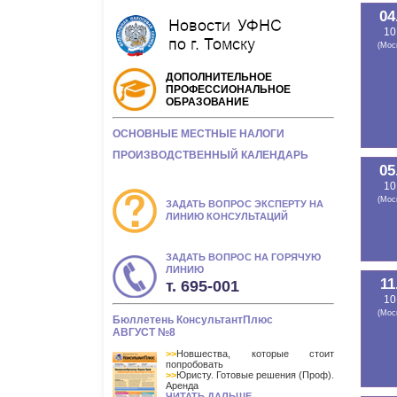
04
10
(Мос
ДОПОЛНИТЕЛЬНОЕ
ПРОФЕССИОНАЛЬНОЕ
ОБРАЗОВАНИЕ
ОСНОВНЫЕ МЕСТНЫЕ НАЛОГИ
ПРОИЗВОДСТВЕННЫЙ КАЛЕНДАРЬ
05
10
(Мос
ЗАДАТЬ ВОПРОС ЭКСПЕРТУ НА
ЛИНИЮ КОНСУЛЬТАЦИЙ
ЗАДАТЬ ВОПРОС НА ГОРЯЧУЮ
ЛИНИЮ
11
т. 695-001
10
(Мос
Бюллетень КонсультантПлюс
АВГУСТ №8
>>
Новшества, которые стоит
попробовать
>>
Юристу. Готовые решения (Проф).
Аренда
ЧИТАТЬ ДАЛЬШЕ...