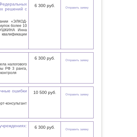
Федеральных
6 300 руб.
Отправить заявку
х решений с
пании «ЭЛКОД-
купок более 10
ИУШКИНА Инна
квалификации
6 300 руб.
Отправить заявку
ела налогового
бы РФ 3 ранга,
 контроля
ичные ошибки
10 500 руб.
Отправить заявку
рт-консультант
учреждениях:
6 300 руб.
Отправить заявку