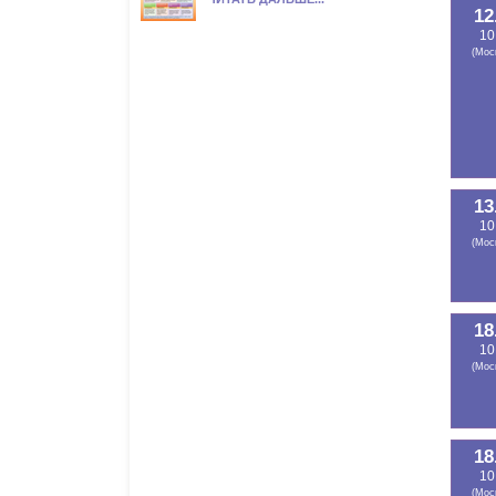
12
10
(Мос
13
10
(Мос
18
10
(Мос
18
10
(Мос