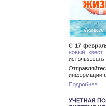
С 17 февраля
новый квест
д
использовать
Отправляйт
информации с
Подробнее...
УЧЕТНАЯ ПО