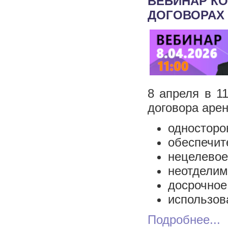
ВЕБИНАР К
ДОГОВОРАХ 
8 апреля в 1
договора аре
односторо
обеспечит
нецелевое
неотделим
досрочное
использов
Подробнее...