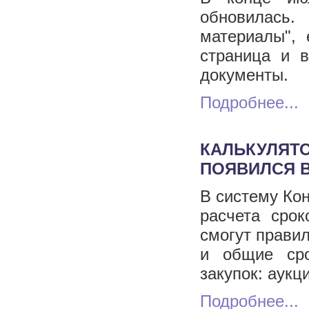
обновилась
материалы",
страница и 
документы.
Подробнее...
КАЛЬКУЛЯТО
ПОЯВИЛСЯ 
В систему Ко
расчета сро
смогут правил
и общие сро
закупок: аукц
Подробнее...