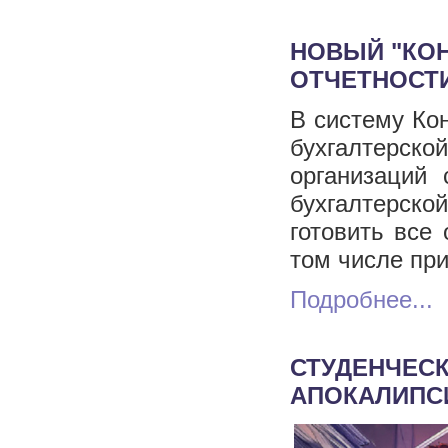
НОВЫЙ "КОН
ОТЧЕТНОСТ
В систему Ко
бухгалтерско
организаций 
бухгалтерско
готовить все
том числе пр
Подробнее...
СТУДЕНЧЕС
АПОКАЛИПС