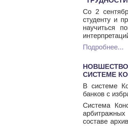
"ТРУДНОСТИ
Со 2 сентябр
студенту и п
научиться п
интерпретаци
Подробнее...
НОВШЕСТВО
СИСТЕМЕ К
В системе К
банков с изб
Система Кон
арбитражных
составе архи