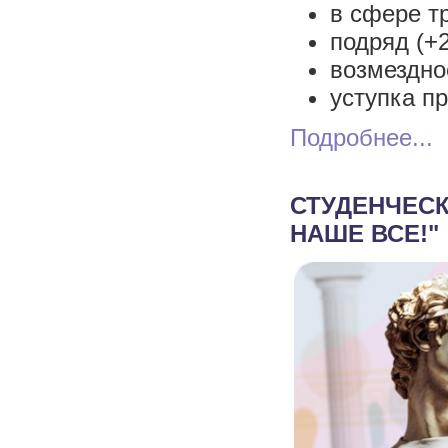
в сфере тр
подряд (+2
возмездное
уступка пр
Подробнее...
СТУДЕНЧЕСК
НАШЕ ВСЕ!"