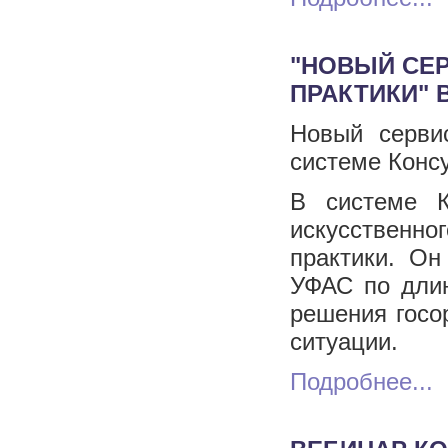
"НОВЫЙ СЕ
ПРАКТИКИ" 
Новый серви
системе Конс
В системе К
искусственно
практики. О
УФАС по длин
решения госор
ситуации.
Подробнее...