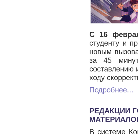
С 16 феврал
студенту и п
новым вызова
за 45 мину
составлению и
ходу скоррект
Подробнее...
РЕДАКЦИИ Г
МАТЕРИАЛО
В системе Ко