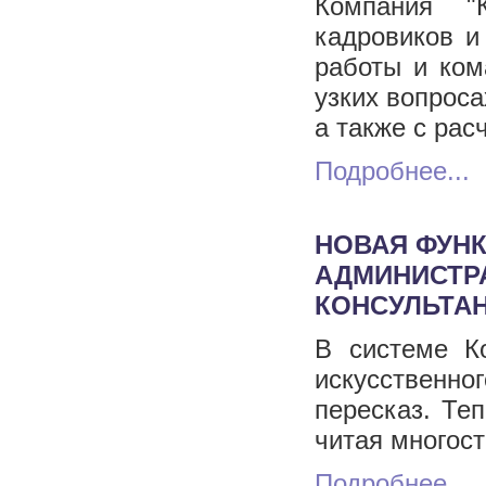
Компания "
кадровиков и
работы и ком
узких вопроса
а также с ра
Подробнее...
НОВАЯ ФУНК
АДМИНИСТРА
КОНСУЛЬТА
В системе К
искусственно
пересказ. Те
читая многос
Подробнее...