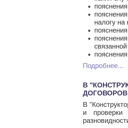
пояснения
пояснени
налогу на
пояснения
пояснения
связанной
пояснения
Подробнее...
В "КОНСТРУ
ДОГОВОРОВ
В "Конструкто
и проверки
разновидности