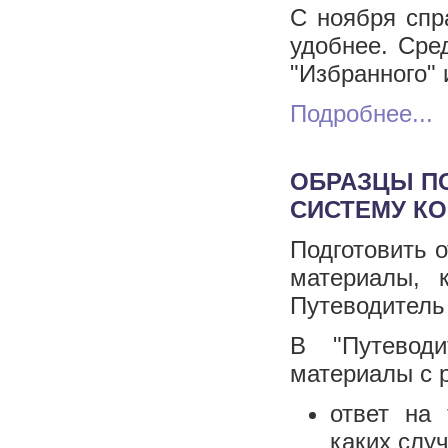
С ноября спр
удобнее. Сре
"Избранного" 
Подробнее...
ОБРАЗЦЫ П
СИСТЕМУ К
Подготовить о
материалы, 
Путеводитель
В "Путевод
материалы с р
ответ на 
каких слу