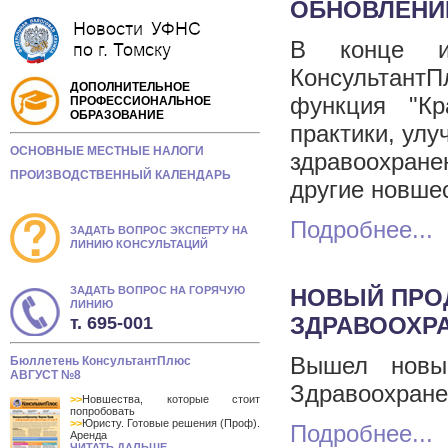
ОБНОВЛЕНИ
В конце ию
КонсультантП
ДОПОЛНИТЕЛЬНОЕ
функция "Кр
ПРОФЕССИОНАЛЬНОЕ
ОБРАЗОВАНИЕ
практики, улу
ОСНОВНЫЕ МЕСТНЫЕ НАЛОГИ
здравоохран
ПРОИЗВОДСТВЕННЫЙ КАЛЕНДАРЬ
другие новше
Подробнее...
ЗАДАТЬ ВОПРОС ЭКСПЕРТУ НА
ЛИНИЮ КОНСУЛЬТАЦИЙ
ЗАДАТЬ ВОПРОС НА ГОРЯЧУЮ
НОВЫЙ ПРО
ЛИНИЮ
ЗДРАВООХР
т. 695-001
Вышел новы
Бюллетень КонсультантПлюс
АВГУСТ №8
Здравоохране
>>
Новшества, которые стоит
попробовать
>>
Юристу. Готовые решения (Проф).
Подробнее...
Аренда
ЧИТАТЬ ДАЛЬШЕ...