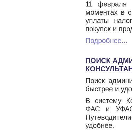
11 февраля 
моментах в с
уплаты нало
покупок и про
Подробнее...
ПОИСК АДМИ
КОНСУЛЬТАН
Поиск админи
быстрее и уд
В систему К
ФАС и УФАС
Путеводители
удобнее.