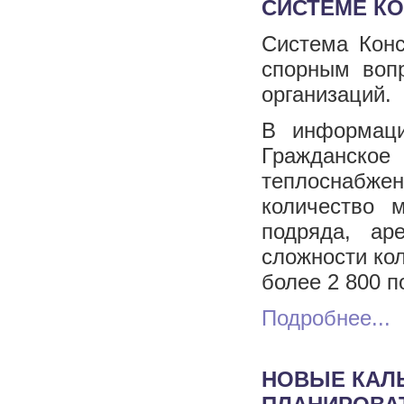
СИСТЕМЕ К
Система Кон
спорным воп
организаций.
В информаци
Гражданское
теплоснабж
количество 
подряда, ар
сложности ко
более 2 800 п
Подробнее...
НОВЫЕ КАЛ