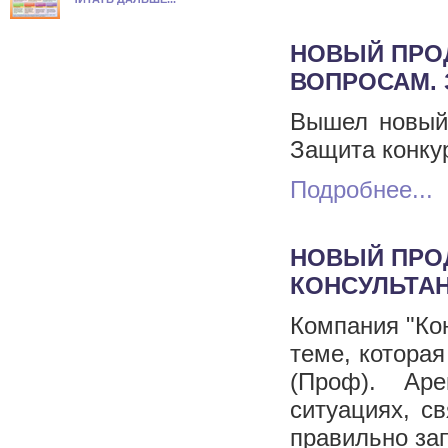
НОВЫЙ ПРОД
ВОПРОСАМ.
Вышел новый
Защита конку
Подробнее...
НОВЫЙ ПРОД
КОНСУЛЬТА
Компания "Ко
теме, котора
(Проф). Ар
ситуациях, с
правильно за