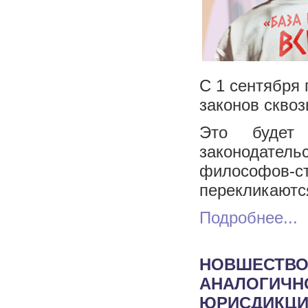
С 1 сентября 
законов скво
Это будет 
законодате
философов-с
перекликаютс
Подробнее...
НОВШЕСТВО
АНАЛОГИЧНО
ЮРИСДИКЦИ