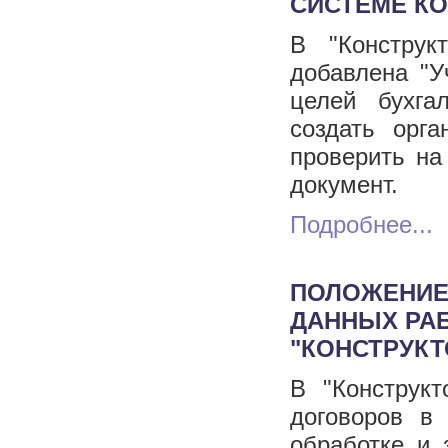
СИСТЕМЕ К
В "Конструк
добавлена "У
целей бухгал
создать орг
проверить на
документ.
Подробнее...
ПОЛОЖЕНИЕ
ДАННЫХ РА
"КОНСТРУК
В "Конструкт
договоров в
обработке и 