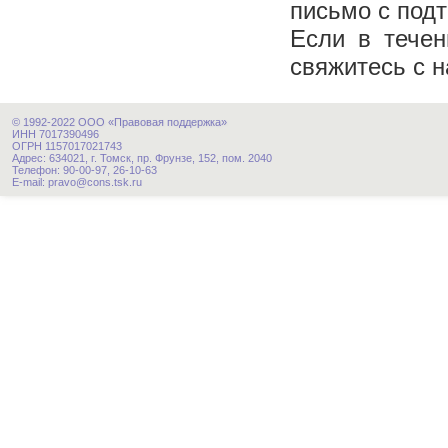
письмо с под
Если в течен
свяжитесь с н
© 1992-2022 ООО «Правовая поддержка»
ИНН 7017390496
ОГРН 1157017021743
Адрес: 634021, г. Томск, пр. Фрунзе, 152, пом. 2040
Телефон: 90-00-97, 26-10-63
E-mail: pravo@cons.tsk.ru