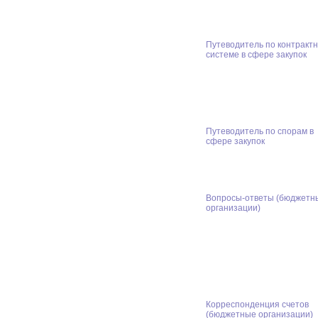
Путеводитель по контракт
системе в сфере закупок
Путеводитель по спорам в
сфере закупок
Вопросы-ответы (бюджетн
организации)
Корреспонденция счетов
(бюджетные организации)