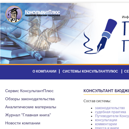
О КОМПАНИИ
СИСТЕМЫ КОНСУЛЬТАНТПЛЮС
С
Сервис КонсультантПлюс
КОНСУЛЬТАНТ БЮДЖ
Обзоры законодательства
Состав системы:
Аналитические материалы
законодательство
судебная практика
Журнал "Главная книга"
Путеводители Конс
консультации
Новости компании
комментарии
пресса и книги