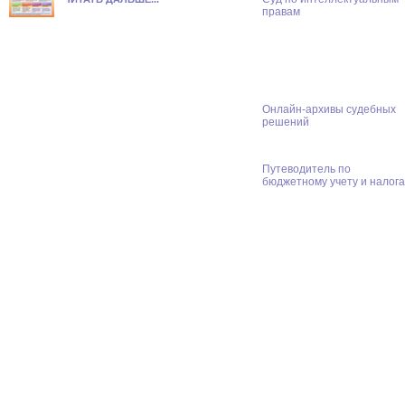
правам
Онлайн-архивы судебных
решений
Путеводитель по
бюджетному учету и налог