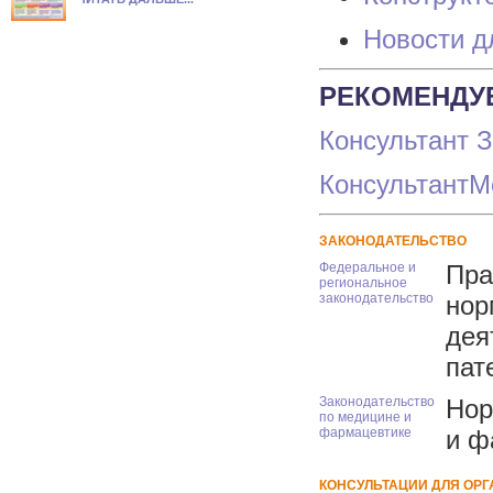
Новости д
РЕКОМЕНДУ
Консультант 
Консультант
ЗАКОНОДАТЕЛЬСТВО
Федеральное и
Пра
региональное
законодательство
нор
дея
пат
Законодательство
Нор
по медицине и
фармацевтике
и ф
КОНСУЛЬТАЦИИ ДЛЯ ОР