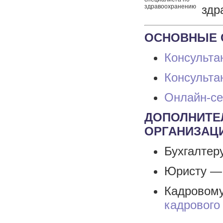
здравоохранению
здр
ОСНОВНЫЕ 
Консульта
Консульт
Онлайн-се
ДОПОЛНИТЕ
ОРГАНИЗАЦ
Бухгалте
Юристу 
Кадрово
кадрового