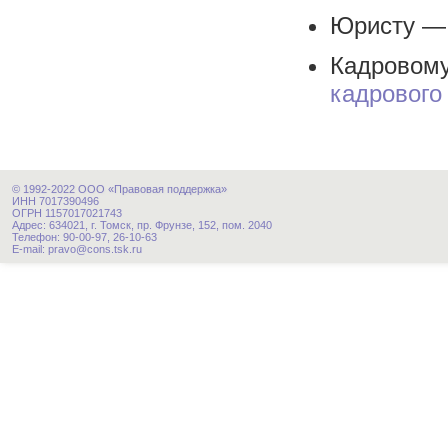
Юристу 
Кадрово
кадрового
© 1992-2022 ООО «Правовая поддержка»
ИНН 7017390496
ОГРН 1157017021743
Адрес: 634021, г. Томск, пр. Фрунзе, 152, пом. 2040
Телефон: 90-00-97, 26-10-63
E-mail: pravo@cons.tsk.ru