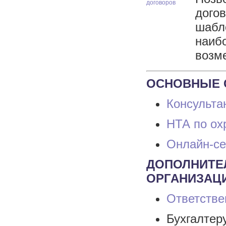
договоров
догов
шабл
наибо
возме
ОСНОВНЫЕ 
Консульта
НТА по ох
Онлайн-се
ДОПОЛНИТЕ
ОРГАНИЗАЦ
Ответстве
Бухгалте