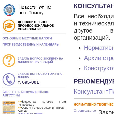
КОНСУЛЬТА
Все необходи
и техническа
ДОПОЛНИТЕЛЬНОЕ
ПРОФЕССИОНАЛЬНОЕ
другое — в 
ОБРАЗОВАНИЕ
организаций.
ОСНОВНЫЕ МЕСТНЫЕ НАЛОГИ
ПРОИЗВОДСТВЕННЫЙ КАЛЕНДАРЬ
Нормативн
Архив стр
ЗАДАТЬ ВОПРОС ЭКСПЕРТУ НА
ЛИНИЮ КОНСУЛЬТАЦИЙ
Конструкт
ЗАДАТЬ ВОПРОС НА ГОРЯЧУЮ
ЛИНИЮ
РЕКОМЕНДУ
т. 695-001
КонсультантП
Бюллетень КонсультантПлюс
АВГУСТ №8
>>
Новшества, которые стоит
НОРМАТИВНО-ТЕХНИЧЕС
попробовать
>>
Юристу. Готовые решения (Проф).
Строительство
Зако
Аренда
ЧИТАТЬ ДАЛЬШЕ...